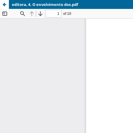
editora, 4. O envolvimento dos.pdf