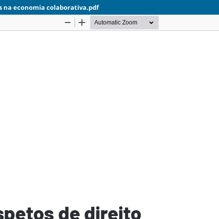
tos na economia colaborativa.pdf