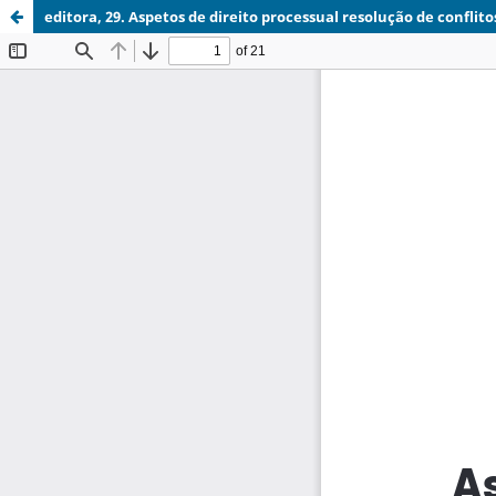
editora, 29. Aspetos de direito processual resolução de confli