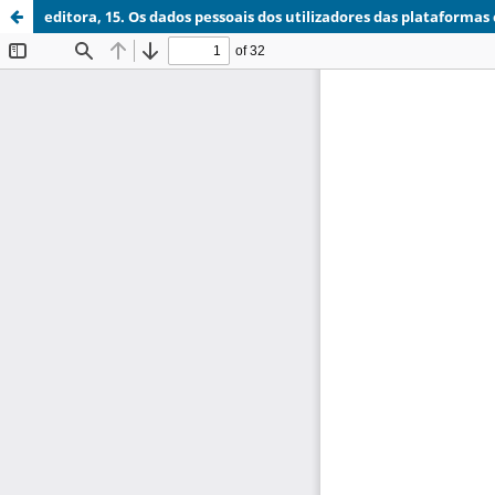
editora, 15. Os dados pessoais dos utilizadores das plataformas