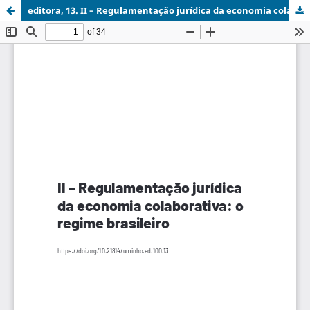
editora, 13. II – Regulamentação jurídica da economia colaborativa o regime brasileiro.pdf