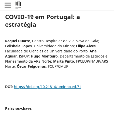
COVID-19 em Portugal: a
estratégia
Raquel Duarte
,
Centro Hospitalar de Vila Nova de Gaia
;
Felisbela Lopes
,
Universidade do Minho
;
Filipe Alves
,
Faculdade de Ciências da Universidade do Porto
;
Ana
Aguiar
,
ISPUP
;
Hugo Monteiro
,
Departamento de Estudos e
Planeamento da ARS Norte
;
Marta Pinto
,
FPCEUP/FMUP/ARS
Norte
;
Óscar Felgueiras
,
FCUP/CMUP
DOI:
https://doi.org/10.21814/uminho.ed.71
Palavras-chave: