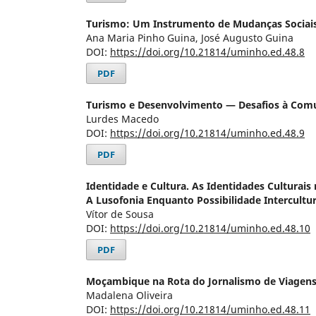
Turismo: Um Instrumento de Mudanças Sociai
Ana Maria Pinho Guina, José Augusto Guina
DOI:
https://doi.org/10.21814/uminho.ed.48.8
PDF
Turismo e Desenvolvimento — Desafios à Comun
Lurdes Macedo
DOI:
https://doi.org/10.21814/uminho.ed.48.9
PDF
Identidade e Cultura. As Identidades Culturai
A Lusofonia Enquanto Possibilidade Intercultur
Vítor de Sousa
DOI:
https://doi.org/10.21814/uminho.ed.48.10
PDF
Moçambique na Rota do Jornalismo de Viagen
Madalena Oliveira
DOI:
https://doi.org/10.21814/uminho.ed.48.11