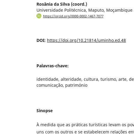
Rosânia da Silva (coord.)
Universidade Politécnica, Maputo, Moçambique
https://orcid.org/0000-0002-1467-7077
DOI:
https://doi.org/10.21814/uminho.ed.48
Palavras-chave:
identidade, alteridade, cultura, turismo, arte, 
comunicação, património
Sinopse
À medida que as práticas turísticas levam os po
uns com os outros e se estabelecem relações en