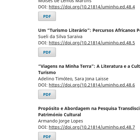
Moisés de Lemos Martins
DOI:
https://doi.org/10.21814/uminho.ed.48.4
PDF
Um “Turismo Literário”: Percursos Africanos Pe
Sueli da Silva Saraiva
DOI:
https://doi.org/10.21814/uminho.ed.48.5
PDF
“Viagens na Minha Terra”: A Literatura e a Cu
Turismo
Adelino Timóteo, Sara Jona Laisse
DOI:
https://doi.org/10.21814/uminho.ed.48.6
PDF
Propósito e Abordagem na Pesquisa Transdisc
Património Cultural
Armando Jorge Lopes
DOI:
https://doi.org/10.21814/uminho.ed.48.7
PDF