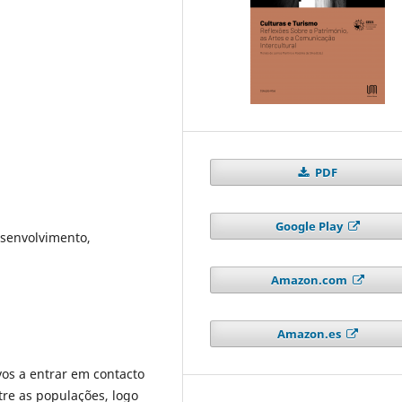
PDF
Google Play
desenvolvimento,
Amazon.com
Amazon.es
vos a entrar em contacto
tre as populações, logo