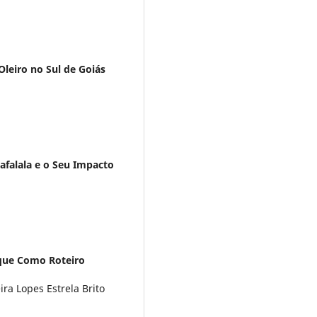
Oleiro no Sul de Goiás
afalala e o Seu Impacto
que Como Roteiro
ira Lopes Estrela Brito