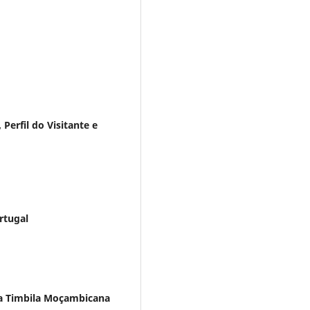
erfil do Visitante e
rtugal
da Timbila Moçambicana