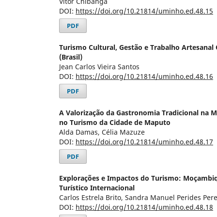
Vítor Chibanga
DOI:
https://doi.org/10.21814/uminho.ed.48.15
PDF
Turismo Cultural, Gestão e Trabalho Artesanal 
(Brasil)
Jean Carlos Vieira Santos
DOI:
https://doi.org/10.21814/uminho.ed.48.16
PDF
A Valorização da Gastronomia Tradicional na M
no Turismo da Cidade de Maputo
Alda Damas, Célia Mazuze
DOI:
https://doi.org/10.21814/uminho.ed.48.17
PDF
Explorações e Impactos do Turismo: Moçambi
Turístico Internacional
Carlos Estrela Brito, Sandra Manuel Perides Pere
DOI:
https://doi.org/10.21814/uminho.ed.48.18