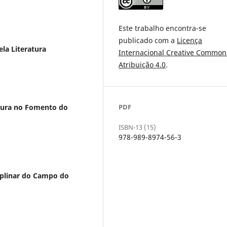
Este trabalho encontra-se
publicado com a
Licença
la Literatura
Internacional Creative Common
Atribuição 4.0
.
PDF
ltura no Fomento do
ISBN-13 (15)
978-989-8974-56-3
iplinar do Campo do