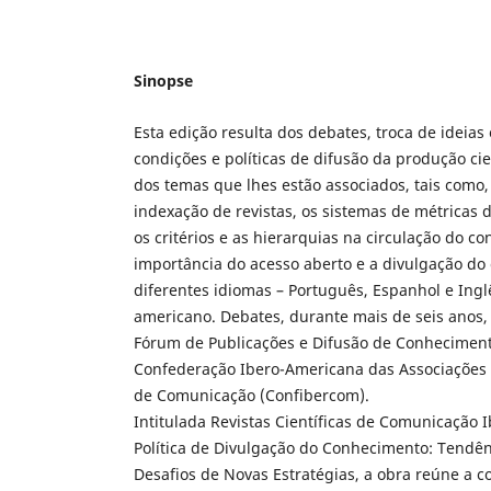
Sinopse
Esta edição resulta dos debates, troca de ideias
condições e políticas de difusão da produção ci
dos temas que lhes estão associados, tais como, 
indexação de revistas, os sistemas de métricas 
os critérios e as hierarquias na circulação do c
importância do acesso aberto e a divulgação d
diferentes idiomas – Português, Espanhol e Ingl
americano. Debates, durante mais de seis anos,
Fórum de Publicações e Difusão de Conhecimento
Confederação Ibero-Americana das Associações 
de Comunicação (Confibercom).
Intitulada Revistas Científicas de Comunicação
Política de Divulgação do Conhecimento: Tendênc
Desafios de Novas Estratégias, a obra reúne a c