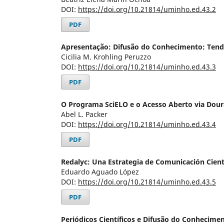
DOI:
https://doi.org/10.21814/uminho.ed.43.2
PDF
Apresentação: Difusão do Conhecimento: Tendê
Cicilia M. Krohling Peruzzo
DOI:
https://doi.org/10.21814/uminho.ed.43.3
PDF
O Programa SciELO e o Acesso Aberto via Dou
Abel L. Packer
DOI:
https://doi.org/10.21814/uminho.ed.43.4
PDF
Redalyc: Una Estrategia de Comunicación Cient
Eduardo Aguado López
DOI:
https://doi.org/10.21814/uminho.ed.43.5
PDF
Periódicos Científicos e Difusão do Conhecime