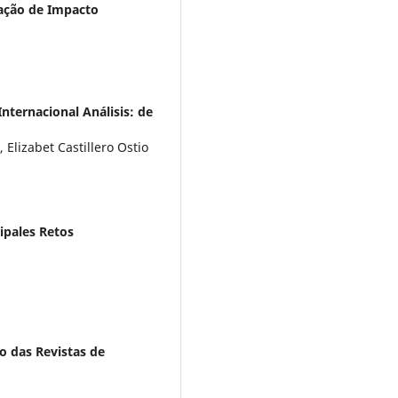
iação de Impacto
nternacional Análisis: de
 Elizabet Castillero Ostio
ipales Retos
so das Revistas de