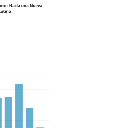
iento: Hacia una Nueva
Latino