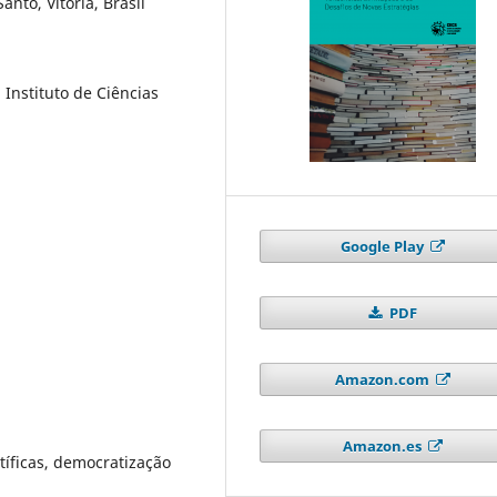
anto, Vitória, Brasil
Instituto de Ciências
Google Play
PDF
Amazon.com
Amazon.es
ntíficas, democratização