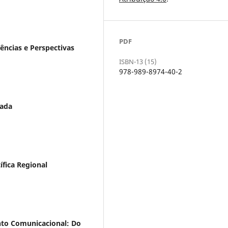
PDF
ncias e Perspectivas
ISBN-13 (15)
978-989-8974-40-2
rada
ífica Regional
nto Comunicacional: Do