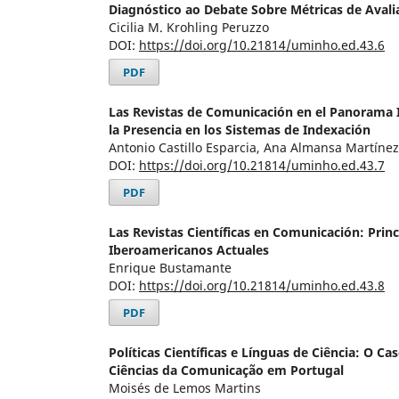
Diagnóstico ao Debate Sobre Métricas de Aval
Cicilia M. Krohling Peruzzo
DOI:
https://doi.org/10.21814/uminho.ed.43.6
PDF
Las Revistas de Comunicación en el Panorama I
la Presencia en los Sistemas de Indexación
Antonio Castillo Esparcia, Ana Almansa Martínez,
DOI:
https://doi.org/10.21814/uminho.ed.43.7
PDF
Las Revistas Científicas en Comunicación: Princ
Iberoamericanos Actuales
Enrique Bustamante
DOI:
https://doi.org/10.21814/uminho.ed.43.8
PDF
Políticas Científicas e Línguas de Ciência: O Ca
Ciências da Comunicação em Portugal
Moisés de Lemos Martins