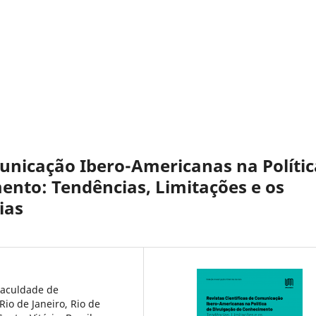
municação Ibero-Americanas na Polític
ento: Tendências, Limitações e os
ias
aculdade de
io de Janeiro, Rio de