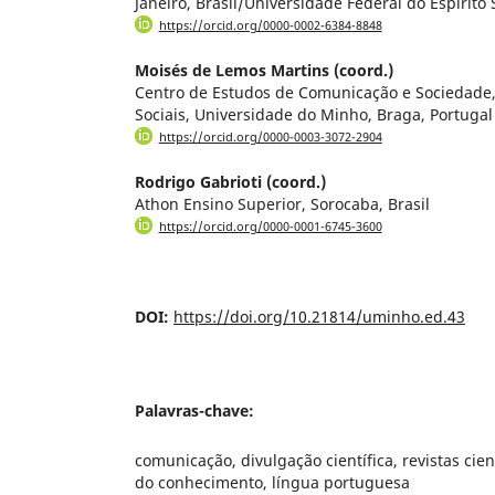
Janeiro, Brasil/Universidade Federal do Espírito S
https://orcid.org/0000-0002-6384-8848
Moisés de Lemos Martins (coord.)
Centro de Estudos de Comunicação e Sociedade, 
Sociais, Universidade do Minho, Braga, Portugal
https://orcid.org/0000-0003-3072-2904
Rodrigo Gabrioti (coord.)
Athon Ensino Superior, Sorocaba, Brasil
https://orcid.org/0000-0001-6745-3600
DOI:
https://doi.org/10.21814/uminho.ed.43
Palavras-chave:
comunicação, divulgação científica, revistas cie
do conhecimento, língua portuguesa