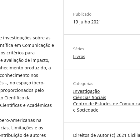
Publicado
19 julho 2021
 e investigações sobre as
entífica em Comunicação e
Séries
os critérios para
Livros
de avaliação de impacto,
onhecimento produzido, a
o conhecimento nos
ês –, no espaço ibero-
Categorias
 proporcionados pelo
Investigação
Ciências Sociais
 Científico da
Centro de Estudos de Comunic
Científicas e Acadêmicas
e Sociedade
 Ibero-Americanas na
ias, Limitações e os
ontribuição de autores
Direitos de Autor (c) 2021 Cicili