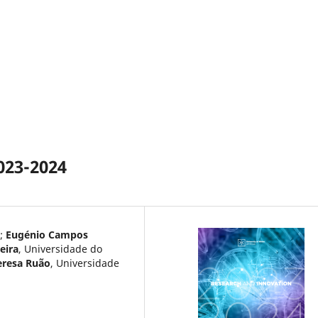
023-2024
;
Eugénio Campos
eira
,
Universidade do
eresa Ruão
,
Universidade