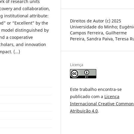
rk of research units
scovery and collaboration,
g institutional attribute:
Direitos de Autor (c) 2025
d” or “Excellent” by the
Universidade do Minho; Eugéni
 model distinguished by
Campos Ferreira, Guilherme
and a cooperative
Pereira, Sandra Paiva, Teresa R
scholars, and innovation
act. (...)
Licença
Este trabalho encontra-se
publicado com a
Licença
Internacional Creative Common
Atribuição 4.0
.