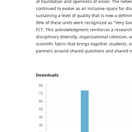
of foundation and openness of vision. The netwo
continued to evolve as an inclusive space for di
sustaining a level of quality that is now a definin
90% of these units were recognized as “Very Goo
FCT. This acknowledgment reinforces a research
disciplinary diversity, organizational cohesion, 
scientific fabric that brings together students, 
partners around shared questions and shared imp
Downloads