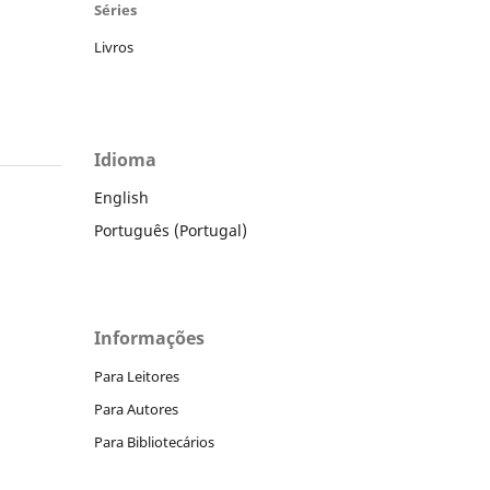
Séries
Livros
Idioma
English
Português (Portugal)
Informações
Para Leitores
Para Autores
Para Bibliotecários