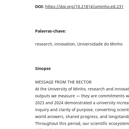
DOI:
https://doi.org/10.21814/uminho.ed.231
Palavras-chave:
research, innovation, Universidade do Minho
Sinopse
MESSAGE FROM THE RECTOR
At the University of Minho, research and innovat
outputs we measure — they are commitments w
2023 and 2024 demonstrated a university increas
inquiry and clarity of purpose, converting scientif
world answers, shared progress, and longstandin
Throughout this period, our scientific ecosyste