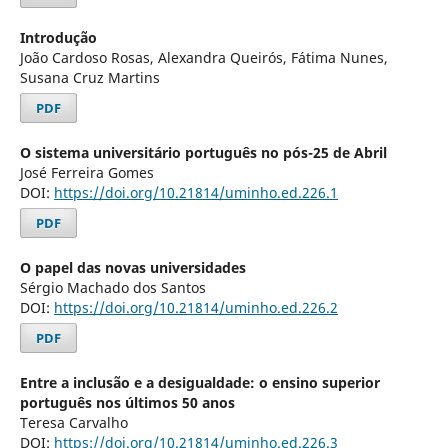
Introdução
João Cardoso Rosas, Alexandra Queirós, Fátima Nunes,
Susana Cruz Martins
PDF
O sistema universitário português no pós-25 de Abril
José Ferreira Gomes
DOI:
https://doi.org/10.21814/uminho.ed.226.1
PDF
O papel das novas universidades
Sérgio Machado dos Santos
DOI:
https://doi.org/10.21814/uminho.ed.226.2
PDF
Entre a inclusão e a desigualdade: o ensino superior
português nos últimos 50 anos
Teresa Carvalho
DOI:
https://doi.org/10.21814/uminho.ed.226.3