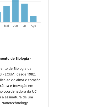
ento de Biologia -
ento de Biologia da
DB - ECUM) desde 1982.
dica-se de alma e coração
ática e Inovação em
mo coordenadora da UC
u a assinatura de um
an Nanotechnology