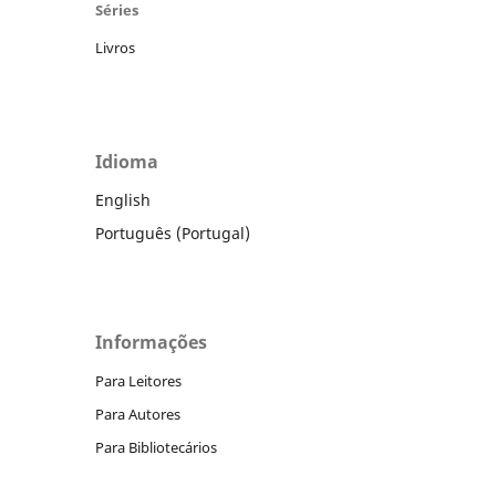
Séries
Livros
Idioma
English
Português (Portugal)
Informações
Para Leitores
Para Autores
Para Bibliotecários