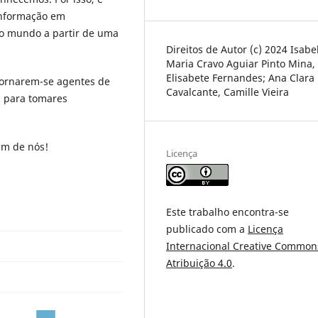
 informação em
 o mundo a partir de uma
Direitos de Autor (c) 2024 Isabe
Maria Cravo Aguiar Pinto Mina,
Elisabete Fernandes; Ana Clara
 tornarem-se agentes de
Cavalcante, Camille Vieira
a para tomares
um de nós!
Licença
Este trabalho encontra-se
publicado com a
Licença
Internacional Creative Common
Atribuição 4.0
.