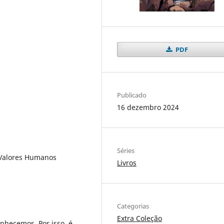
PDF
Publicado
16 dezembro 2024
Séries
 Valores Humanos
Livros
Categorias
Extra Coleção
nhecemos. Por isso, é