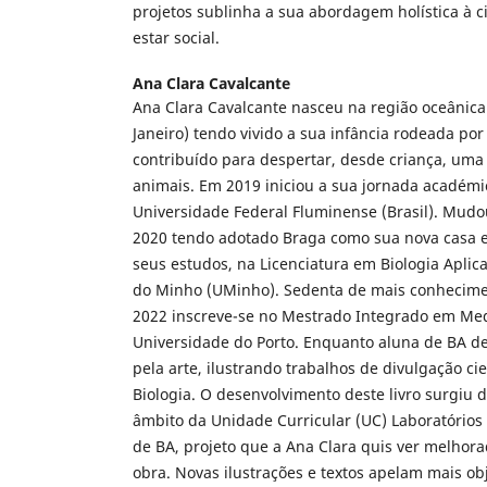
projetos sublinha a sua abordagem holística à 
estar social.
Ana Clara Cavalcante
Ana Clara Cavalcante nasceu na região oceânica 
Janeiro) tendo vivido a sua infância rodeada por
contribuído para despertar, desde criança, uma
animais. Em 2019 iniciou a sua jornada académi
Universidade Federal Fluminense (Brasil). Mudo
2020 tendo adotado Braga como sua nova casa 
seus estudos, na Licenciatura em Biologia Aplic
do Minho (UMinho). Sedenta de mais conhecime
2022 inscreve-se no Mestrado Integrado em Med
Universidade do Porto. Enquanto aluna de BA de
pela arte, ilustrando trabalhos de divulgação cie
Biologia. O desenvolvimento deste livro surgiu d
âmbito da Unidade Curricular (UC) Laboratórios 
de BA, projeto que a Ana Clara quis ver melhora
obra. Novas ilustrações e textos apelam mais o