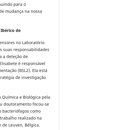
buindo para o
 de mudança na nossa
 Ibérico de
sensores no Laboratório
As suas responsabilidades
a a deteção de
Elisabete é responsável
mentação (BSL2). Ela está
ratégia de investigação
 Química e Biológica pela
eu doutoramento focou-se
o bacteriófagos como
trabalho realizado na
 de Leuven, Bélgica.