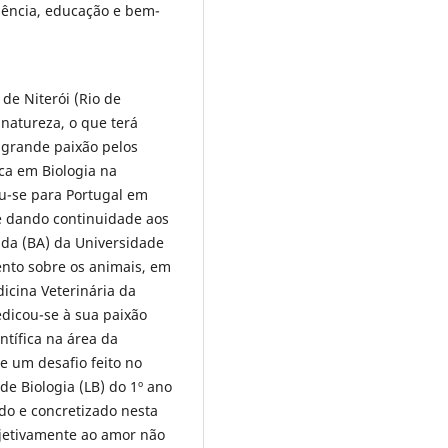
ciência, educação e bem-
de Niterói (Rio de
 natureza, o que terá
 grande paixão pelos
ca em Biologia na
u-se para Portugal em
e dando continuidade aos
ada (BA) da Universidade
nto sobre os animais, em
icina Veterinária da
dicou-se à sua paixão
ntífica na área da
e um desafio feito no
de Biologia (LB) do 1º ano
do e concretizado nesta
bjetivamente ao amor não