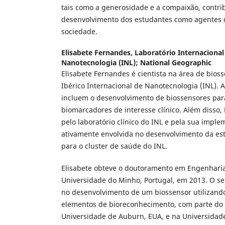
tais como a generosidade e a compaixão, contri
desenvolvimento dos estudantes como agentes
sociedade.
Elisabete Fernandes,
Laboratório Internacional
Nanotecnologia (INL); National Geographic
Elisabete Fernandes é cientista na área de bios
Ibérico Internacional de Nanotecnologia (INL). 
incluem o desenvolvimento de biossensores par
biomarcadores de interesse clínico. Além disso, 
pelo laboratório clínico do INL e pela sua imple
ativamente envolvida no desenvolvimento da est
para o cluster de saúde do INL.
Elisabete obteve o doutoramento em Engenharia
Universidade do Minho, Portugal, em 2013. O s
no desenvolvimento de um biossensor utilizand
elementos de bioreconhecimento, com parte do 
Universidade de Auburn, EUA, e na Universidade