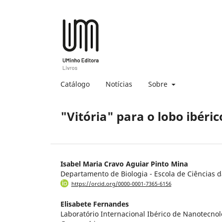
Catálogo
Notícias
Sobre
"Vitória" para o lobo ibéric
Isabel Maria Cravo Aguiar Pinto Mina
Departamento de Biologia - Escola de Ciências 
https://orcid.org/0000-0001-7365-6156
Elisabete Fernandes
Laboratório Internacional Ibérico de Nanotecnolo